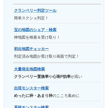
クランベリー判定ツール
簡単スクショ判定！
宝の地図のシェア・検索
神地図を検索＆受け取り！
初出地図チェッカー
判定済み地図か受け取り画面で判定！
大量発生地図検索
クランベリー置換率
や
心珠P効率
が高い
出現モンスター検索
めったに枠・あまり枠
のこころ集めに
系統モンスター検索