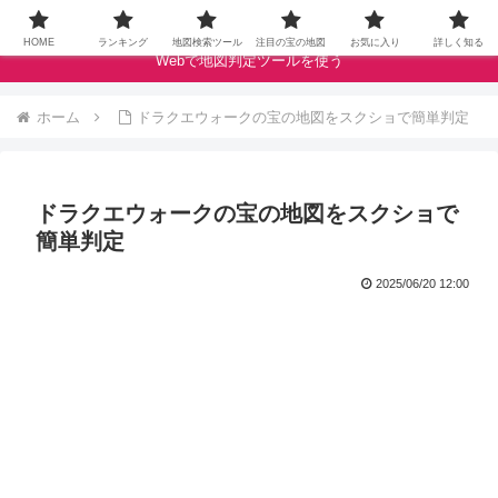
ドラクエウォークの宝の地図をクランベリースコアで評価します
HOME
ランキング
地図検索ツール
注目の宝の地図
お気に入り
詳しく知る
Webで地図判定ツールを使う
ホーム
ドラクエウォークの宝の地図をスクショで簡単判定
ドラクエウォークの宝の地図をスクショで
簡単判定
2025/06/20 12:00