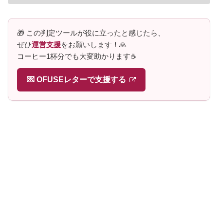
🎁 この判定ツールが役に立ったと感じたら、
ぜひ
運営支援
をお願いします！🙏
コーヒー1杯分でも大変助かります☕️
💌 OFUSEレターで支援する