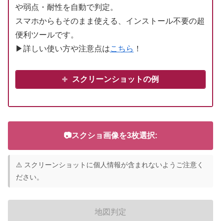
や弱点・耐性を自動で判定。
スマホからもそのまま使える、インストール不要の超
便利ツールです。
▶詳しい使い方や注意点は
こちら
！
スクリーンショットの例
📷スクショ画像を3枚選択:
⚠️ スクリーンショットに個人情報が含まれないようご注意く
ださい。
地図判定