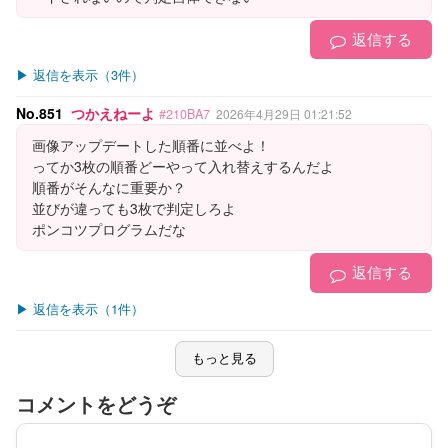
返信する
▶ 返信を表示（3件）
No.851
つかえねーよ
#210BA7
2026年4月29日 01:21:52
画像アップデートした順番に並べよ！
ってか3枚の順番どーやって入れ替えするんだよ
順番がそんなに重要か？
並びが違っても3枚で判定しろよ
ポンコツプログラムだな
返信する
▶ 返信を表示（1件）
もっと見る
コメントをどうぞ