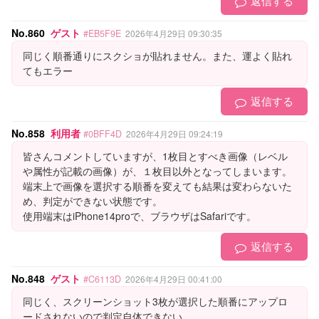
返信する
No.860
ゲスト
#EB5F9E
2026年4月29日 09:30:35
同じく順番通りにスクショが貼れません。また、運よく貼れ
てもエラー
返信する
No.858
利用者
#0BFF4D
2026年4月29日 09:24:19
皆さんコメントしていますが、1枚目とすべき画像（レベル
や属性が記載の画像）が、１枚目以外となってしまいます。
端末上で画像を選択する順番を変えても結果は変わらないた
め、判定ができない状態です。
使用端末はiPhone14proで、ブラウザはSafariです。
返信する
No.848
ゲスト
#C6113D
2026年4月29日 00:41:00
同じく、スクリーンショット3枚が選択した順番にアップロ
ードされないので判定自体できない