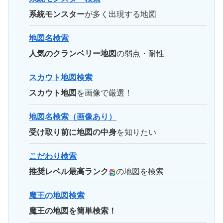
系統モンスター
が多く出現する地図
地図名検索
人気のクランベリー地図
の弱点・耐性
スカウト地図検索
スカウト地図
を画像で厳選！
地図名検索（画像あり）
受け取り前に地図の中身
を知りたい
こだわり検索
推奨レベル最高ランク
の地図を検索
魔王の地図検索
魔王の地図を簡単検索！