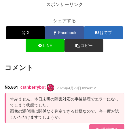
スポンサーリンク
シェアする
X
Facebook
はてブ
LINE
コピー
コメント
No.861
cranberrybot
2026年4月29日 09:43:12
すみません、本日未明の障害対応の事後処理でエラーになっ
てしまう状態でした。
画像の添付順は関係なく判定できる仕様なので、今一度お試
しいただけますでしょうか。