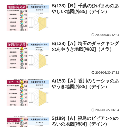
B(138)【B】千葉のひげまめのあ
地図判定結果
やしい地図[特85]（デイン）
2026/07/03 12:54
B(138)【A】埼玉のダックキング
地図判定結果
のあやうき地図[特82]（メラ）
2026/06/30 17:32
A(153)【A】香川のミーシャのあ
スコアA
やうき地図[特85]（デイン）
2026/06/27 06:54
S(189)【A】福島のビビアンのの
スコアS
ろいの地図[特84]（デイン）