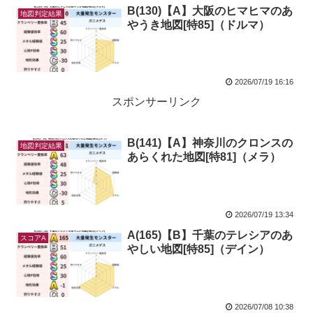
B(130)【A】大阪のヒマヒマのあ
地図判定結果
やうき地図[特85]（ドルマ）
2026/07/19 16:16
スポンサーリンク
B(141)【A】神奈川のクロンスの
地図判定結果
あらくれた地図[特81]（メラ）
2026/07/19 13:34
A(165)【B】千葉のテレシアのあ
スコアA
やしい地図[特85]（デイン）
2026/07/08 10:38