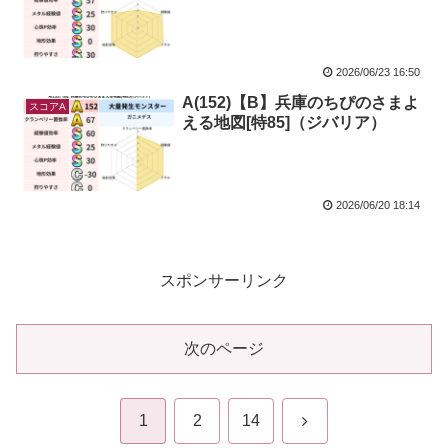
2026/06/23 16:50
A(152)【B】兵庫のちぴのさまよ
スコアA
える地図[特85]（ジバリア）
2026/06/20 18:14
スポンサーリンク
次のページ
次
1
2
14