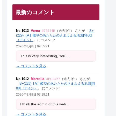
最新のコメント
No.1013
Verna
（過去1件） さんが 「
S+
#7B744B
(229)【A】岐阜のあたたたのさまよえる地図[特80]
（デイン）
」 にコメント:
2026年8月8日 09:55:21
This is very interesting, You …
→ コメントを見る
No.1012
Marcella
（過去1件） さんが
#BCB767
「
S+(229)【A】岐阜のあたたたのさまよえる地図[特
80]（デイン）
」 にコメント:
2026年8月8日 03:18:21
I think the admin of this web …
→ コメントを見る