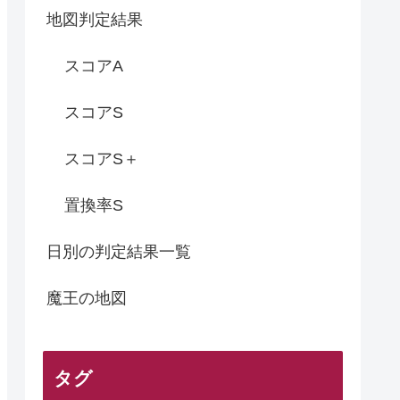
地図判定結果
スコアA
スコアS
スコアS＋
置換率S
日別の判定結果一覧
魔王の地図
タグ