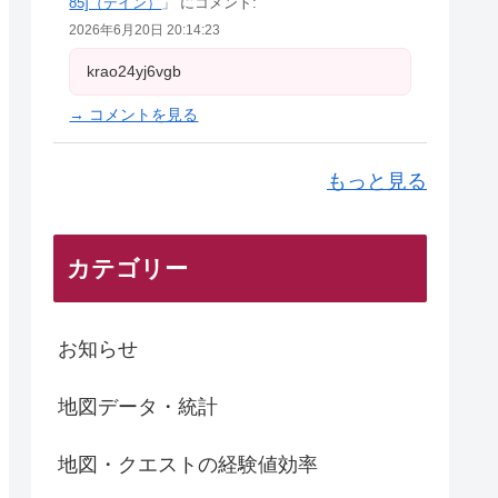
85]（デイン）
」 にコメント:
2026年6月20日 20:14:23
krao24yj6vgb
→ コメントを見る
もっと見る
カテゴリー
お知らせ
地図データ・統計
地図・クエストの経験値効率