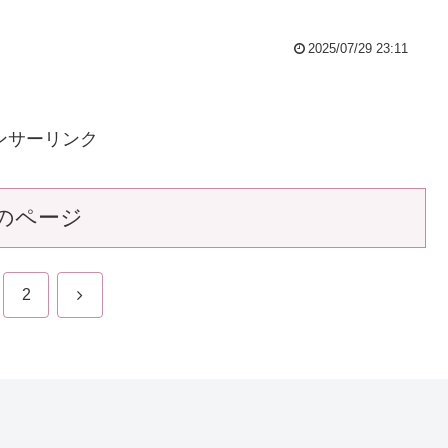
2025/07/29 23:11
ンサーリンク
のページ
次
2
へ