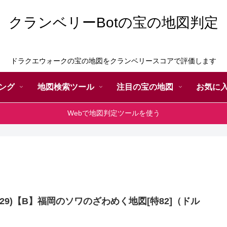
クランベリーBotの宝の地図判定
ドラクエウォークの宝の地図をクランベリースコアで評価します
ング
地図検索ツール
注目の宝の地図
お気に
Webで地図判定ツールを使う
129)【B】福岡のソワのざわめく地図[特82]（ドル
）