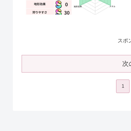
スポ
次
1