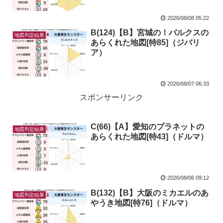
2026/08/08 05:22
B(124)【B】宮城の！バルクスの
地図判定結果
あらくれた地図[特85]（ジバリ
ア）
2026/08/07 06:33
スポンサーリンク
C(66)【A】愛知のプラネットの
地図判定結果
あらくれた地図[特43]（ドルマ）
2026/08/06 09:12
B(132)【B】大阪のミカエルのあ
地図判定結果
やうき地図[特76]（ドルマ）