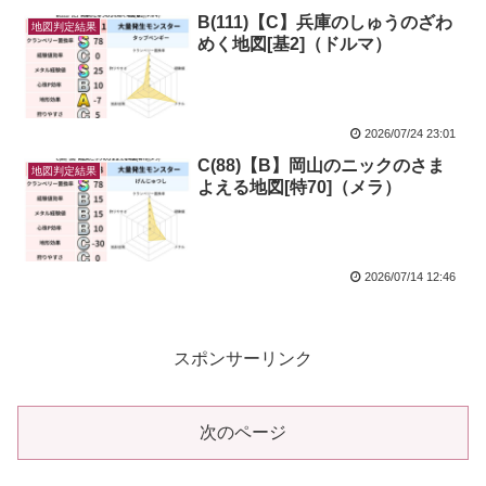
B(111)【C】兵庫のしゅうのざわ
地図判定結果
めく地図[基2]（ドルマ）
2026/07/24 23:01
C(88)【B】岡山のニックのさま
地図判定結果
よえる地図[特70]（メラ）
2026/07/14 12:46
スポンサーリンク
次のページ