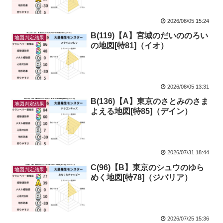
2026/08/05 15:24
B(119)【A】宮城のだいののろい
地図判定結果
の地図[特81]（イオ）
2026/08/05 13:31
B(136)【A】東京のさとみのさま
地図判定結果
よえる地図[特85]（デイン）
2026/07/31 18:44
C(96)【B】東京のシュウのゆら
地図判定結果
めく地図[特78]（ジバリア）
2026/07/25 15:36