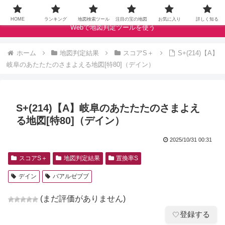
ドラクエウォークの宝の地図をクランベリースコアで評価します
HOME
ランキング
地図検索ツール
注目の宝の地図
お気に入り
詳しく知る
Webで地図判定ツールを使う
ホーム
地図判定結果
スコアS＋
S+(214)【A】
岐阜のあたたたのさまよえる地図[特80]（デイン）
S+(214)【A】岐阜のあたたたのさまよえ
る地図[特80]（デイン）
2025/10/31 00:31
スコアS＋
地図判定結果
置換率S
デイン
バアルゼブブ
(まだ評価がありません)
登録する
🤍