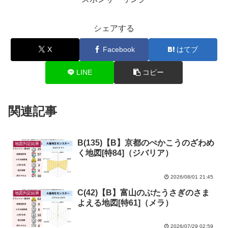
シェアする
X
Facebook
はてブ
LINE
コピー
関連記事
B(135)【B】京都のぺかこうのざわめ
地図判定結果
く地図[特84]（ジバリア）
2026/08/01 21:45
C(42)【B】富山のぶたうさぎのさま
地図判定結果
よえる地図[特61]（メラ）
2026/07/29 02:59