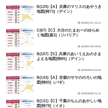
B(125)【A】兵庫のマリスのあやうき
地図判定結果
地図[特73]（デイン）
2026/07/21 23:11
C(67)【C】大分のたまおーのゆらめ
地図判定結果
く地図[基3]（ジバリア）
2026/07/30 09:30
B(107)【S】兵庫のあいうえおのさま
地図判定結果
よえる地図[特85]（デイン）
2026/08/10 02:04
B(143)【A】京都のサヤののろいの地
地図判定結果
図[特85]（バギ）
2026/08/08 21:31
B(131)【C】千葉のちんのあやしい地
地図判定結果
図[特78]（イオ）