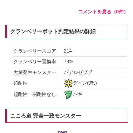
コメントを見る（0件）
クランベリーボット判定結果の詳細
クランベリースコア
214
クランベリー置換率
79%
大量発生モンスター
バアルゼブブ
超耐性
デイン(0%)
超耐性・弱耐性なし
バギ
こころ道 完全一致モンスター