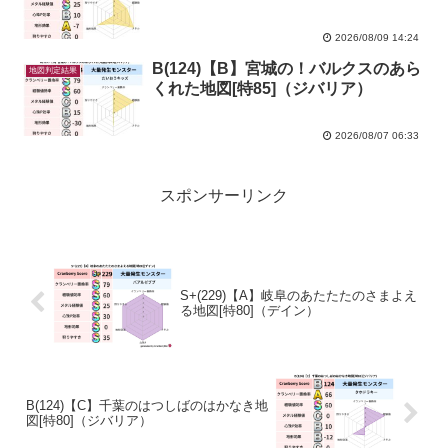
2026/08/09 14:24
B(124)【B】宮城の！バルクスのあら
地図判定結果
くれた地図[特85]（ジバリア）
2026/08/07 06:33
スポンサーリンク
S+(229)【A】岐阜のあたたたのさまよえ
る地図[特80]（デイン）
B(124)【C】千葉のはつしばのはかなき地
図[特80]（ジバリア）