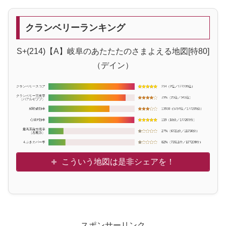
クランベリーランキング
S+(214)【A】岐阜のあたたたのさまよえる地図[特80]
（デイン）
こういう地図は是非シェアを！
スポンサーリンク