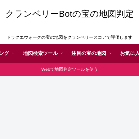
クランベリーBotの宝の地図判定
ドラクエウォークの宝の地図をクランベリースコアで評価します
ング
地図検索ツール
注目の宝の地図
お気に
Webで地図判定ツールを使う