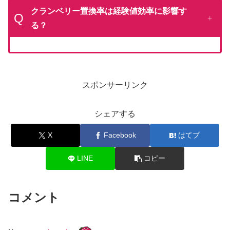
クランベリー置換率は経験値効率に影響す
Q
る？
スポンサーリンク
シェアする
X
Facebook
はてブ
LINE
コピー
コメント