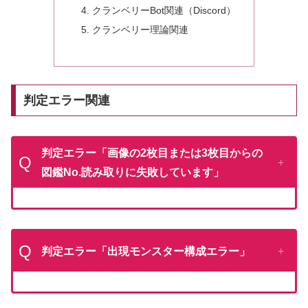
クランベリーBot関連（Discord）
クランベリー理論関連
判定エラー関連
判定エラー「画像の2枚目または3枚目からの
Q
図鑑No.読み取りに失敗しています」
Q
判定エラー「出現モンスター構成エラー」