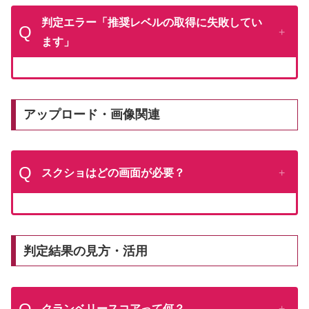
判定エラー「推奨レベルの取得に失敗してい
Q
ます」
アップロード・画像関連
Q
スクショはどの画面が必要？
判定結果の見方・活用
クランベリースコアって何？