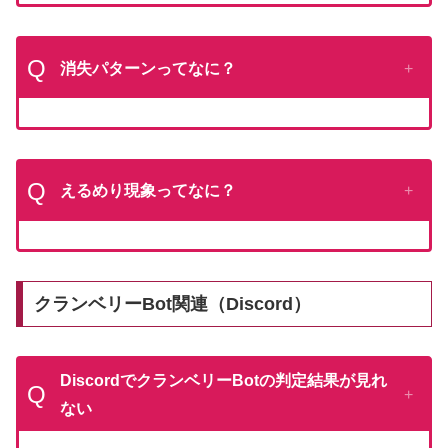
Q
消失パターンってなに？
Q
えるめり現象ってなに？
クランベリーBot関連（Discord）
DiscordでクランベリーBotの判定結果が見れ
Q
ない