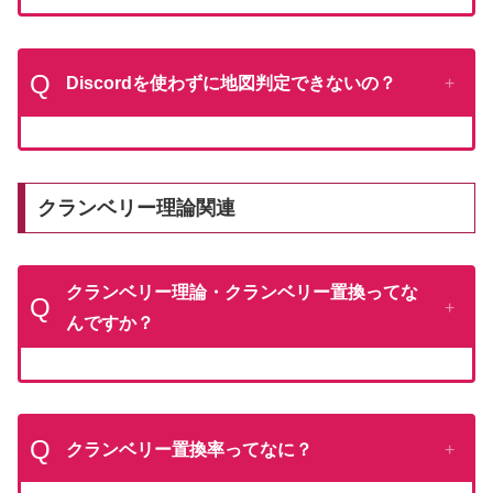
Q
Discordを使わずに地図判定できないの？
クランベリー理論関連
クランベリー理論・クランベリー置換ってな
Q
んですか？
Q
クランベリー置換率ってなに？