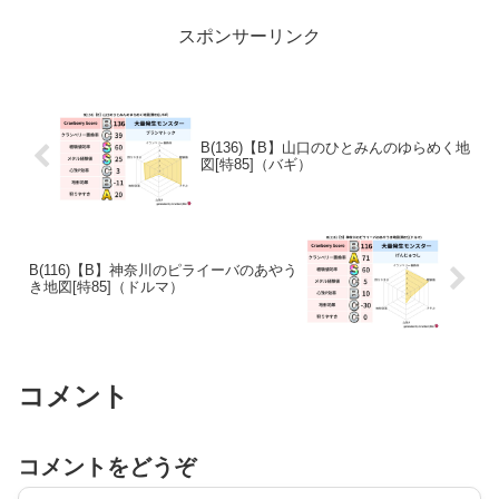
スポンサーリンク
B(136)【B】山口のひとみんのゆらめく地
図[特85]（バギ）
B(116)【B】神奈川のピライーバのあやう
き地図[特85]（ドルマ）
コメント
コメントをどうぞ