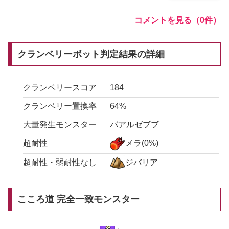
コメントを見る（0件）
クランベリーボット判定結果の詳細
クランベリースコア
184
クランベリー置換率
64%
大量発生モンスター
バアルゼブブ
超耐性
メラ(0%)
超耐性・弱耐性なし
ジバリア
こころ道 完全一致モンスター