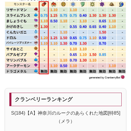
クランベリーランキング
S(184)【A】神奈川のルークのあらくれた地図[特85]
（メラ）