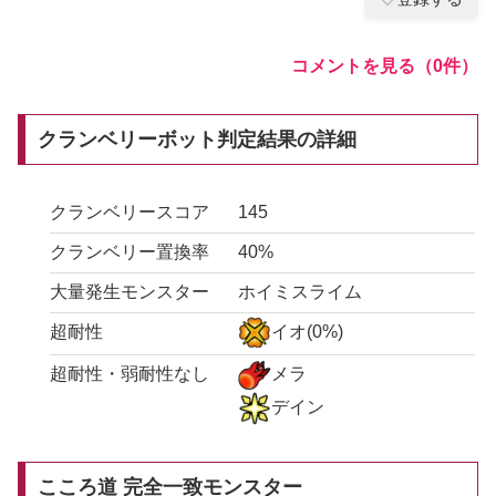
コメントを見る（0件）
クランベリーボット判定結果の詳細
クランベリースコア
145
クランベリー置換率
40%
大量発生モンスター
ホイミスライム
超耐性
イオ(0%)
超耐性・弱耐性なし
メラ
デイン
こころ道 完全一致モンスター