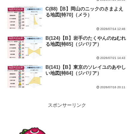
C(88)【B】岡山のニックのさまよえ
地図判定結果
る地図[特70]（メラ）
2026/07/14 12:46
B(124)【B】岩手のたくやんのねむれ
地図判定結果
る地図[特85]（ジバリア）
2026/07/21 14:43
B(141)【B】東京のソレイユのあやし
地図判定結果
い地図[特84]（ジバリア）
2026/07/16 20:11
スポンサーリンク