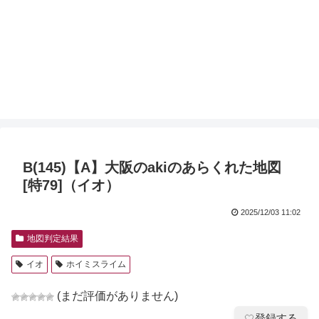
B(145)【A】大阪のakiのあらくれた地図
[特79]（イオ）
2025/12/03 11:02
地図判定結果
イオ
ホイミスライム
(まだ評価がありません)
登録する
🤍