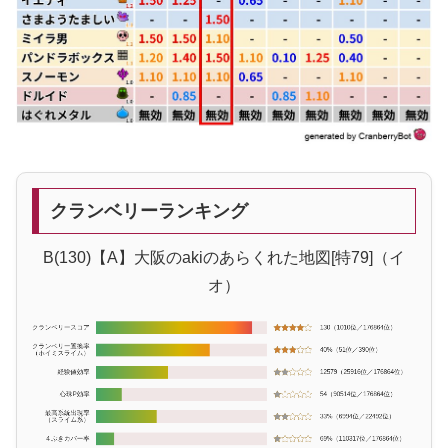
クランベリーランキング
B(130)【A】大阪のakiのあらくれた地図[特79]（イ
オ）