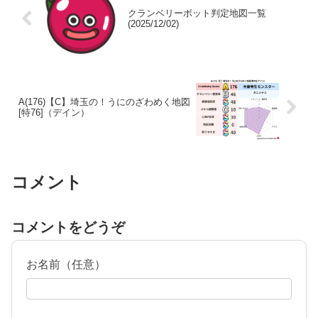
クランベリーボット判定地図一覧
(2025/12/02)
A(176)【C】埼玉の！うにのざわめく地図
[特76]（デイン）
コメント
コメントをどうぞ
お名前（任意）