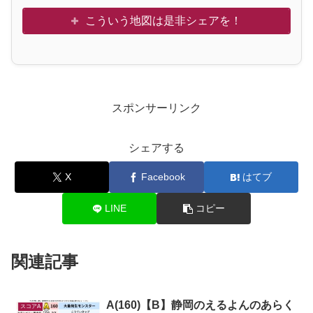
こういう地図は是非シェアを！
スポンサーリンク
シェアする
X
Facebook
はてブ
LINE
コピー
関連記事
A(160)【B】静岡のえるよんのあらく
スコアA