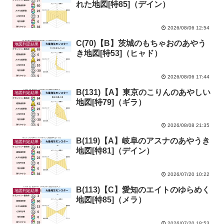
れた地図[特85]（デイン）
2026/08/06 12:54
C(70)【B】茨城のもちゃおのあやう
地図判定結果
き地図[特53]（ヒャド）
2026/08/06 17:44
B(131)【A】東京のこりんのあやしい
地図判定結果
地図[特79]（ギラ）
2026/08/08 21:35
B(119)【A】岐阜のアスナのあやうき
地図判定結果
地図[特81]（デイン）
2026/07/20 10:22
B(113)【C】愛知のエイトのゆらめく
地図判定結果
地図[特85]（メラ）
2026/07/20 18:53