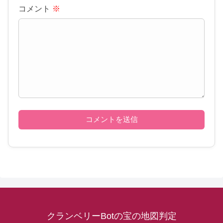
コメント
※
クランベリーBotの宝の地図判定