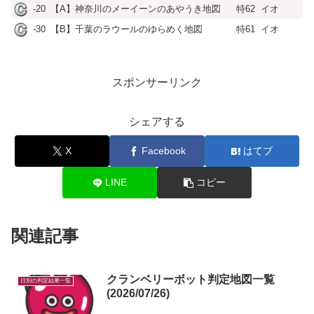
-20
【A】神奈川のメーイーンのあやうき地図
特62
イオ
-30
【B】千葉のラウールのゆらめく地図
特61
イオ
スポンサーリンク
シェアする
X
Facebook
はてブ
LINE
コピー
関連記事
クランベリーボット判定地図一覧
日別の判定結果一覧
(2026/07/26)